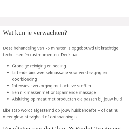
Wat kun je verwachten?
Deze behandeling van 75 minuten is opgebouwd uit krachtige
technieken én rustmomenten. Denk aan:
Grondige reiniging en peeling
Liftende bindweefselmassage voor versteviging en
doorbloeding
Intensieve verzorging met actieve stoffen
Een rijk masker met ontspannende massage
Afsluiting op maat met producten die passen bij jouw huid
Elke stap wordt afgestemd op jouw huidbehoefte – of dat nu
meer glow, stevigheid of ontspanning is.
Resultaten van de Glow & Sculpt Treatment