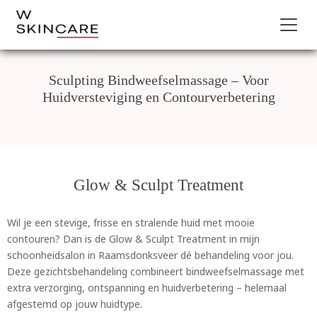
Sculpting Bindweefselmassage – Voor
Huidversteviging en Contourverbetering
Glow & Sculpt Treatment
Wil je een stevige, frisse en stralende huid met mooie
contouren? Dan is de Glow & Sculpt Treatment in mijn
schoonheidsalon in Raamsdonksveer dé behandeling voor jou.
Deze gezichtsbehandeling combineert bindweefselmassage met
extra verzorging, ontspanning en huidverbetering – helemaal
afgestemd op jouw huidtype.