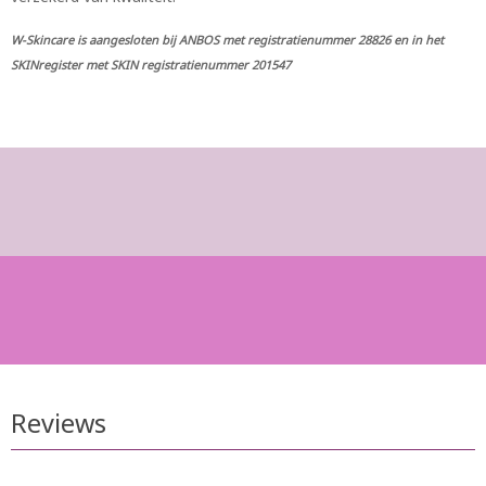
W-Skincare is aangesloten bij ANBOS met registratienummer 28826 en in het
SKINregister met SKIN registratienummer 201547
Reviews