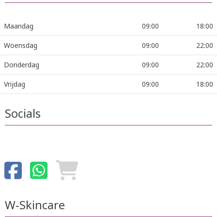
Maandag
09:00
18:00
Woensdag
09:00
22:00
Donderdag
09:00
22:00
Vrijdag
09:00
18:00
Socials
W-Skincare