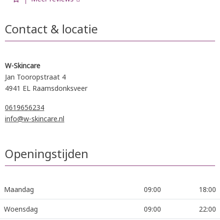
Contact & locatie
W-Skincare
Jan Tooropstraat 4
4941 EL Raamsdonksveer
0619656234
info@w-skincare.nl
Openingstijden
Maandag
09:00
18:00
Woensdag
09:00
22:00