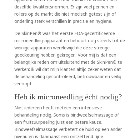
dezelfde kwaliteitsnormen. Er zijn veel pennen en
rollers op de markt die niet medisch getest zijn of
onderling sterk verschillen in precisie en hygiëne.
De SkinPen® was het eerste FDA-gecertificeerde
microneedling-apparaat en behoort nog steeds tot de
weinige apparaten wereldwijd die deze strenge
goedkeuring hebben gekregen. Voor mij is dat een
belangrijke reden om uitsluitend met de SkinPen® te
werken: ik wil dat mijn klanten altijd zeker weten dat
de behandeling gecontroleerd, betrouwbaar en veilig
verloopt.
Heb ik microneedling écht nodig?
Niet iedereen heeft meteen een intensieve
behandeling nodig. Soms is bindweefselmassage of
een fruitzuurpeeling juist een betere keuze.
Bindweefselmassage verbetert de huid op een ander
niveau en is daarnaast een ontzettend fijne