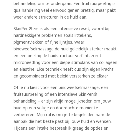
behandeling om te ondergaan. Een fruitzuurpeeling is
qua handeling veel eenvoudiger en prettig, maar pakt
weer andere structuren in de huid aan.
SkinPen® zie ik als een intensieve reset, vooral bij
hardnekkigere problemen zoals littekens,
pigmentvlekken of fijne lijntjes. Waar
bindweefselmassage de huid geleidelijk sterker maakt
en een peeling de huidstructuur verfijnt, zorgt
microneedling voor een diepe stimulans van collageen
en elastine. Elke techniek heeft dus zijn eigen kracht,
en gecombineerd met beleid versterken ze elkaar.
Of je nu kiest voor een bindweefselmassage, een
fruitzuurpeeling of een intensieve SkinPen®
behandeling – er zijn altijd mogelijkheden om jouw
huid op een veilige en doordachte manier te
verbeteren. Mijn rol is om je te begeleiden naar de
aanpak die het beste past bij jouw huid en wensen.
Tijdens een intake bespreek ik graag de opties en