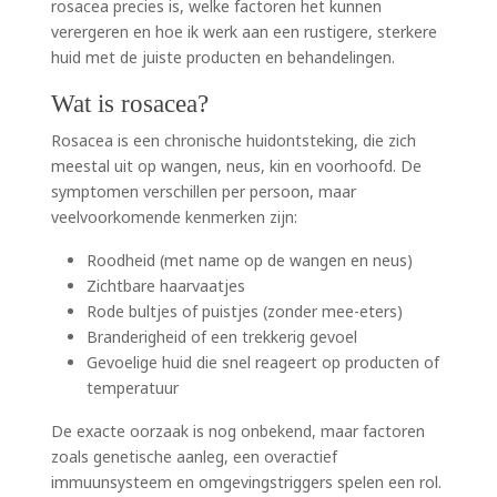
rosacea precies is, welke factoren het kunnen
verergeren en hoe ik werk aan een rustigere, sterkere
huid met de juiste producten en behandelingen.
Wat is rosacea?
Rosacea is een chronische huidontsteking, die zich
meestal uit op wangen, neus, kin en voorhoofd. De
symptomen verschillen per persoon, maar
veelvoorkomende kenmerken zijn:
Roodheid (met name op de wangen en neus)
Zichtbare haarvaatjes
Rode bultjes of puistjes (zonder mee-eters)
Branderigheid of een trekkerig gevoel
Gevoelige huid die snel reageert op producten of
temperatuur
De exacte oorzaak is nog onbekend, maar factoren
zoals genetische aanleg, een overactief
immuunsysteem en omgevingstriggers spelen een rol.