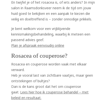
En twijfel je of het rosacea is, of iets anders? In mijn
salon in Raamsdonksveer neem ik de tijd om jouw
huid goed te bekijken en een aanpak te kiezen die
veilig en doeltreffend is – zonder onnodige prikkels.
Je bent welkom voor een vrijblijvende
kennismakingsbehandeling, waarbij ik meteen een
passend advies geef.
Plan je afspraak eenvoudig online
Rosacea of couperose?
Rosacea en couperose worden vaak met elkaar
verward.
Heb je vooral last van zichtbare vaatjes, maar geen
ontstekingen of bultjes?
Dan is de kans groot dat het om couperose
gaat.
Lees hier hoe ik couperose behandel – met
beleid en resultaat.