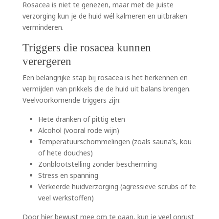
Rosacea is niet te genezen, maar met de juiste
verzorging kun je de huid wél kalmeren en uitbraken
verminderen.
Triggers die rosacea kunnen
verergeren
Een belangrijke stap bij rosacea is het herkennen en
vermijden van prikkels die de huid uit balans brengen.
Veelvoorkomende triggers zijn:
Hete dranken of pittig eten
Alcohol (vooral rode wijn)
Temperatuurschommelingen (zoals sauna’s, kou
of hete douches)
Zonblootstelling zonder bescherming
Stress en spanning
Verkeerde huidverzorging (agressieve scrubs of te
veel werkstoffen)
Door hier bewust mee om te gaan, kun je veel onrust