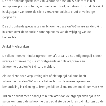
De schoonheidsspecialiste van Schoonheidssalon W-Skincare is niet
aansprakelijk voor schade, van welke aard ook, ontstaan doordat de cliënt
is uitgegaan van door de cliënt verstrekte onjuiste en/of onvolledige
gegevens.
De schoonheidsspecialiste van Schoonheidssalon W-Sincare zal de cliënt
inlichten over de financiële consequenties van de wijziging van de
behandeling.
Artikel 4- Afspraken
De cliënt moet verhindering voor een afspraak zo spoedig mogelijk, doch
uiterlijk achtenveertig uur voorafgaande aan de afspraak aan
Schoonheidssalon W-Skincare melden.
Als de cliënt deze verplichting niet of niet op tijd nakomt, heeft
schoonheidssalon W-Skincare het recht om de overeengekomen
behandeling in rekening te brengen bij de cliënt, tot een maximum van €79.
Indien de cliënt meer dan vijf minuten later dan de afgesproken tijd in de
salon komt mag de schoonheidsspecialiste de verloren tijd inkorten op de