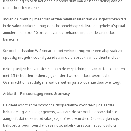
behandeling en toch het gehele honorarium van de behandeling aan de
cliënt door berekenen.
Indien de cliënt bij meer dan vijftien minuten later dan de afgesproken tijd
in de salon aankomt, mag de schoonheidsspecialiste de gehele afspraak
annuleren en toch 50 procent van de behandeling aan de cliënt door
berekenen.
Schoonheidssalon W-Skincare moet verhindering voor een afspraak zo
spoedig mogelijk voorafgaande aan de afspraak aan de cliënt melden.
Beide partijen hoeven zich niet aan de verplichtingen van artikel 4.1 tot en
met 4.5 te houden, indien zij gehinderd worden door overmacht.
Overmacht omvat datgene wat de wet en jurisprudentie daarover zegt.
Artikel 5 – Persoonsgegevens & privacy
De cliënt voorziet de schoonheidsspecialiste vóór de/bij de eerste
behandeling van alle gegevens, waarvan de schoonheidsspecialiste
aangeeft dat deze noodzakelijk zijn of waarvan de cliënt redelijkerwijs
behoort te begrijpen dat deze noodzakelijk zijn voor het zorgvuldig