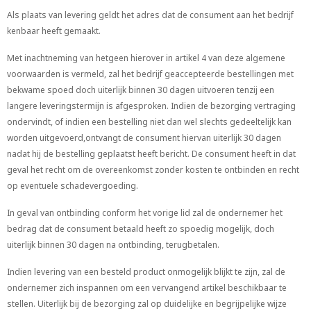
Als plaats van levering geldt het adres dat de consument aan het bedrijf
kenbaar heeft gemaakt.
Met inachtneming van hetgeen hierover in artikel 4 van deze algemene
voorwaarden is vermeld, zal het bedrijf geaccepteerde bestellingen met
bekwame spoed doch uiterlijk binnen 30 dagen uitvoeren tenzij een
langere leveringstermijn is afgesproken. Indien de bezorging vertraging
ondervindt, of indien een bestelling niet dan wel slechts gedeeltelijk kan
worden uitgevoerd,ontvangt de consument hiervan uiterlijk 30 dagen
nadat hij de bestelling geplaatst heeft bericht. De consument heeft in dat
geval het recht om de overeenkomst zonder kosten te ontbinden en recht
op eventuele schadevergoeding.
In geval van ontbinding conform het vorige lid zal de ondernemer het
bedrag dat de consument betaald heeft zo spoedig mogelijk, doch
uiterlijk binnen 30 dagen na ontbinding, terugbetalen.
Indien levering van een besteld product onmogelijk blijkt te zijn, zal de
ondernemer zich inspannen om een vervangend artikel beschikbaar te
stellen. Uiterlijk bij de bezorging zal op duidelijke en begrijpelijke wijze