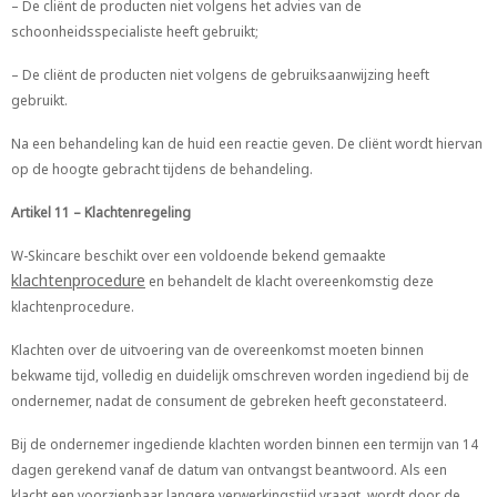
– De cliënt de producten niet volgens het advies van de
schoonheidsspecialiste heeft gebruikt;
– De cliënt de producten niet volgens de gebruiksaanwijzing heeft
gebruikt.
Na een behandeling kan de huid een reactie geven. De cliënt wordt hiervan
op de hoogte gebracht tijdens de behandeling.
Artikel 11 – Klachtenregeling
W-Skincare beschikt over een voldoende bekend gemaakte
klachtenprocedure
en behandelt de klacht overeenkomstig deze
klachtenprocedure.
Klachten over de uitvoering van de overeenkomst moeten binnen
bekwame tijd, volledig en duidelijk omschreven worden ingediend bij de
ondernemer, nadat de consument de gebreken heeft geconstateerd.
Bij de ondernemer ingediende klachten worden binnen een termijn van 14
dagen gerekend vanaf de datum van ontvangst beantwoord. Als een
klacht een voorzienbaar langere verwerkingstijd vraagt, wordt door de