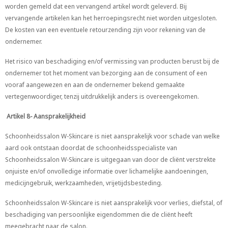
worden gemeld dat een vervangend artikel wordt geleverd. Bij
vervangende artikelen kan het herroepingsrecht niet worden uitgesloten.
De kosten van een eventuele retourzending zijn voor rekening van de
ondernemer.
Het risico van beschadiging en/of vermissing van producten berust bij de
ondernemer tot het moment van bezorging aan de consument of een
vooraf aangewezen en aan de ondernemer bekend gemaakte
vertegenwoordiger, tenzij uitdrukkelijk anders is overeengekomen.
Artikel 8- Aansprakelijkheid
Schoonheidssalon W-Skincare is niet aansprakelijk voor schade van welke
aard ook ontstaan doordat de schoonheidsspecialiste van
Schoonheidssalon W-Skincare is uitgegaan van door de cliënt verstrekte
onjuiste en/of onvolledige informatie over lichamelijke aandoeningen,
medicijngebruik, werkzaamheden, vrijetijdsbesteding.
Schoonheidssalon W-Skincare is niet aansprakelijk voor verlies, diefstal, of
beschadiging van persoonlijke eigendommen die de cliënt heeft
meegebracht naar de salon.