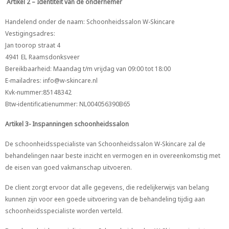
Artikel 2 – Identiteit van de ondernemer
Handelend onder de naam: Schoonheidssalon W-Skincare
Vestigingsadres:
Jan toorop straat 4
4941 EL Raamsdonksveer
Bereikbaarheid: Maandag t/m vrijdag van 09:00 tot 18:00
E-mailadres: info@w-skincare.nl
Kvk-nummer:85148342
Btw-identificatienummer: NL004056390B65
Artikel 3- Inspanningen schoonheidssalon
De schoonheidsspecialiste van Schoonheidssalon W-Skincare zal de
behandelingen naar beste inzicht en vermogen en in overeenkomstig met
de eisen van goed vakmanschap uitvoeren.
De client zorgt ervoor dat alle gegevens, die redelijkerwijs van belang
kunnen zijn voor een goede uitvoering van de behandeling tijdig aan
schoonheidsspecialiste worden verteld.