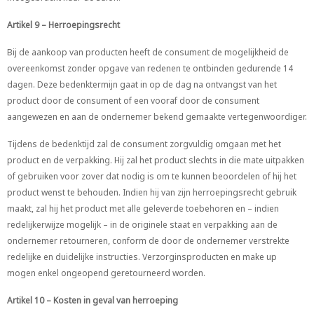
Artikel 9 – Herroepingsrecht
Bij de aankoop van producten heeft de consument de mogelijkheid de
overeenkomst zonder opgave van redenen te ontbinden gedurende 14
dagen. Deze bedenktermijn gaat in op de dag na ontvangst van het
product door de consument of een vooraf door de consument
aangewezen en aan de ondernemer bekend gemaakte vertegenwoordiger.
Tijdens de bedenktijd zal de consument zorgvuldig omgaan met het
product en de verpakking. Hij zal het product slechts in die mate uitpakken
of gebruiken voor zover dat nodig is om te kunnen beoordelen of hij het
product wenst te behouden. Indien hij van zijn herroepingsrecht gebruik
maakt, zal hij het product met alle geleverde toebehoren en – indien
redelijkerwijze mogelijk – in de originele staat en verpakking aan de
ondernemer retourneren, conform de door de ondernemer verstrekte
redelijke en duidelijke instructies. Verzorginsproducten en make up
mogen enkel ongeopend geretourneerd worden.
Artikel 10 – Kosten in geval van herroeping