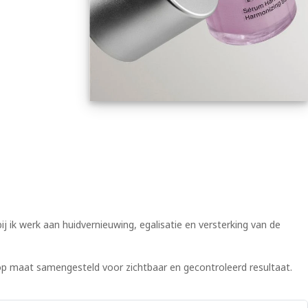
 ik werk aan huidvernieuwing, egalisatie en versterking van de
 op maat samengesteld voor zichtbaar en gecontroleerd resultaat.