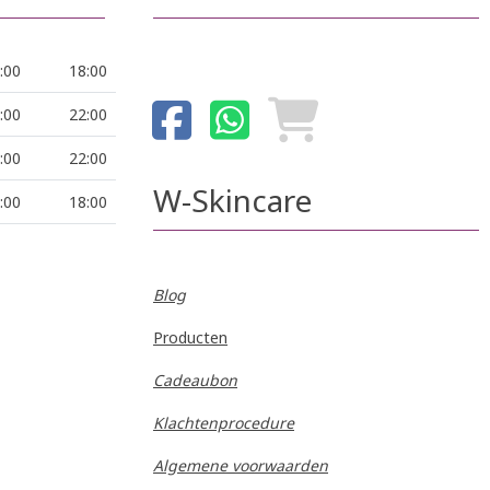
:00
18:00
:00
22:00
:00
22:00
W-Skincare
:00
18:00
Blog
Producten
Cadeaubon
Klachtenprocedure
Algemene voorwaarden