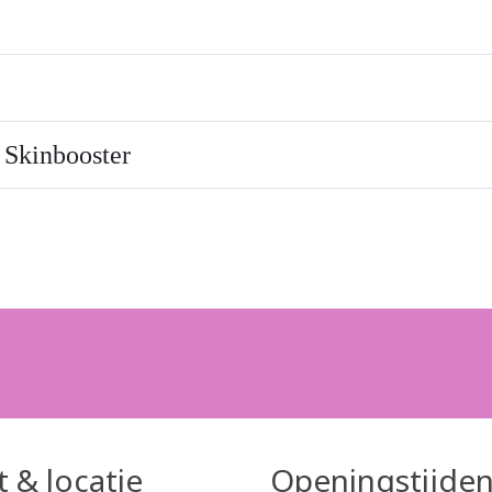
Skinbooster
 & locatie
Openingstijde