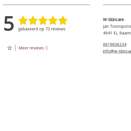
5
W-Skincare
Jan Tooropstr
gebaseerd op 73 reviews
4941 EL Raam
0619656234
Meer reviews
info@w-skincar