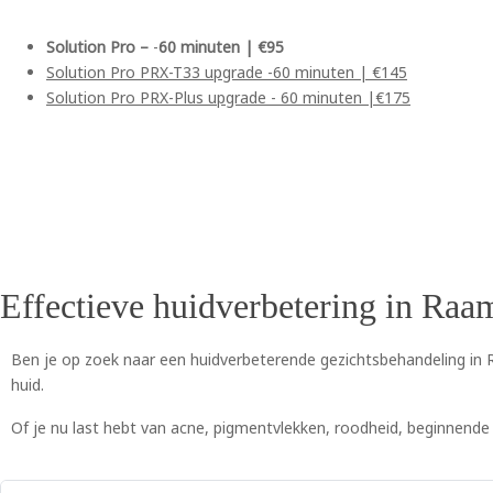
Solution Pro –
-
60 minuten | €95
Solution Pro PRX-T33 upgrade -60 minuten | €145
Solution Pro PRX-Plus upgrade - 60 minuten |€175
Effectieve huidverbetering in Ra
Ben je op zoek naar een huidverbeterende gezichtsbehandeling in R
huid.
Of je nu last hebt van acne, pigmentvlekken, roodheid, beginnende