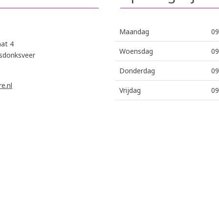
Maandag
09
aat 4
Woensdag
09
sdonksveer
Donderdag
09
e.nl
Vrijdag
09