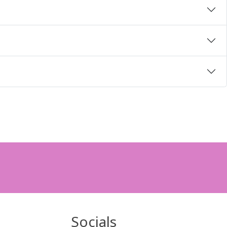
n
Socials