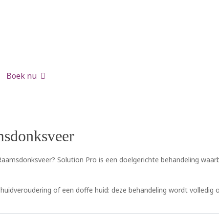
Boek nu
amsdonksveer
aamsdonksveer? Solution Pro is een doelgerichte behandeling waarbij
 huidveroudering of een doffe huid: deze behandeling wordt volledig