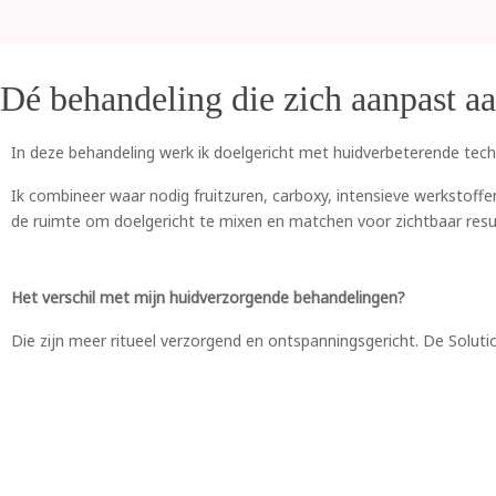
Dé behandeling die zich aanpast a
In deze behandeling werk ik doelgericht met huidverbeterende tec
Ik combineer waar nodig fruitzuren, carboxy, intensieve werkstof
de ruimte om doelgericht te mixen en matchen voor zichtbaar resu
Het verschil met mijn huidverzorgende behandelingen?
Die zijn meer ritueel verzorgend en ontspanningsgericht. De Soluti