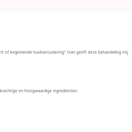
ent of beginnende huidveroudering? Dan geeft deze behandeling mij
t krachtige en hoogwaardige ingrediënten.