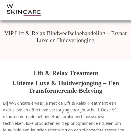
VIP Lift & Relax Bindweefselbehandeling – Ervaar
Luxe en Huidverjonging
Lift & Relax Treatment
Ultieme Luxe & Huidverjonging – Een
Transformerende Beleving
Bij W-Skincare ervaar je met de Lift & Relax Treatment een
exclusieve en effectieve verzorging voor jouw huid. Deze 90
minuten durende behandeling combineert innovatieve
technieken, luxe producten en diep ontspannende rituelen om
jouw huid een jeugdige uitstraling en een zijdezachte textuur te