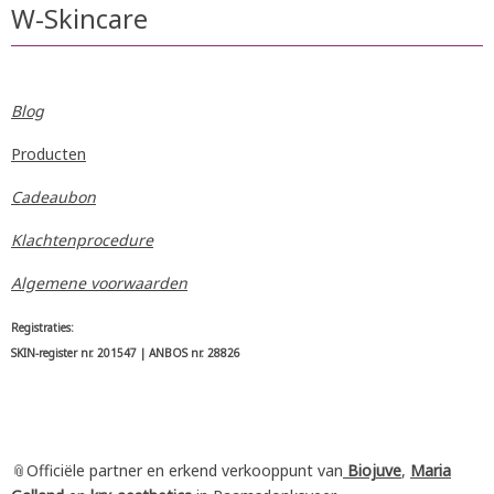
W-Skincare
Blog
Producten
Cadeaubon
Klachtenprocedure
Algemene voorwaarden
Registraties:
SKIN-register nr. 201547 | ANBOS nr. 28826
📎Officiële partner en erkend verkooppunt van
Biojuve
,
Maria