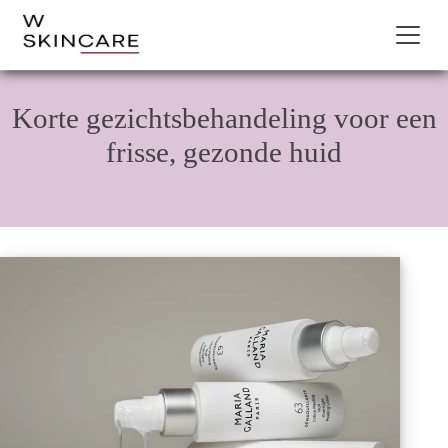
Korte gezichtsbehandeling voor een
frisse, gezonde huid