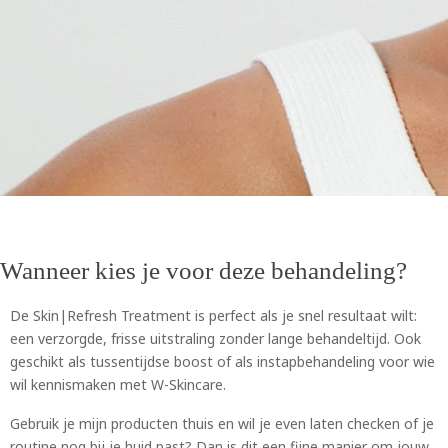
Wanneer kies je voor deze behandeling?
De Skin|Refresh Treatment is perfect als je snel resultaat wilt:
een verzorgde, frisse uitstraling zonder lange behandeltijd. Ook
geschikt als tussentijdse boost of als instapbehandeling voor wie
wil kennismaken met W-Skincare.
Gebruik je mijn producten thuis en wil je even laten checken of je
routine nog bij je huid past? Dan is dit een fijne manier om jouw